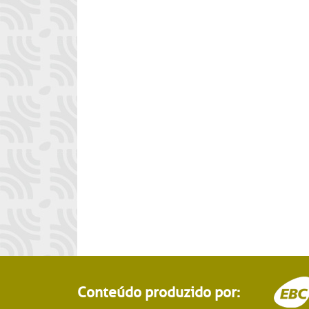
Conteúdo produzido por: