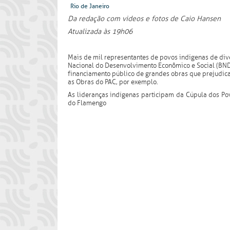
Rio de Janeiro
Da redação com videos e fotos de Caio Hansen
Atualizada às 19h06
Mais de mil representantes de povos indígenas de div
Nacional do Desenvolvimento Econômico e Social (BNDES
financiamento público de grandes obras que prejudica
as Obras do PAC, por exemplo.
As lideranças indígenas participam da Cúpula dos Pov
do Flamengo