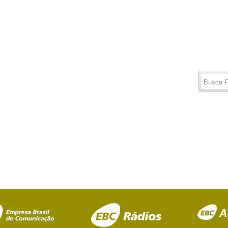
Buscar
por:
RSS