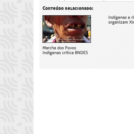
Conteúdo relacionado:
Indígenas e r
organizam X
Marcha dos Povos
Indígenas critica BNDES