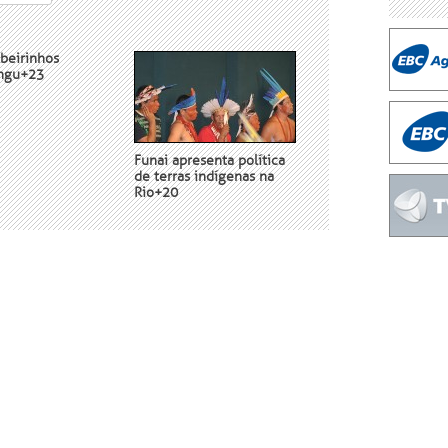
ibeirinhos
ingu+23
Funai apresenta política
de terras indígenas na
Rio+20