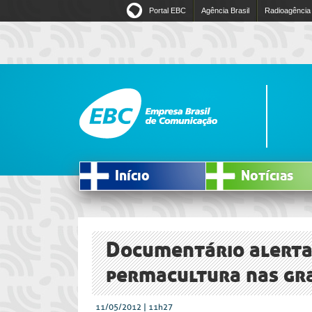
Portal EBC
Agência Brasil
Radioagência
Início
Notícias
Documentário alerta 
permacultura nas gr
11/05/2012 | 11h27