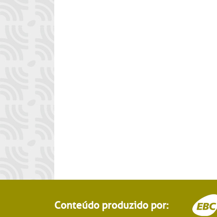
Conteúdo produzido por: