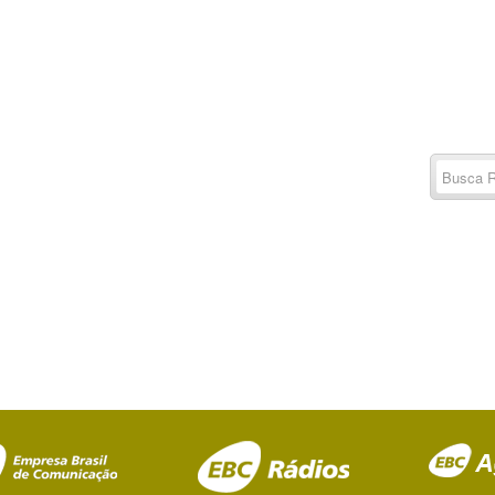
Buscar
por:
RSS