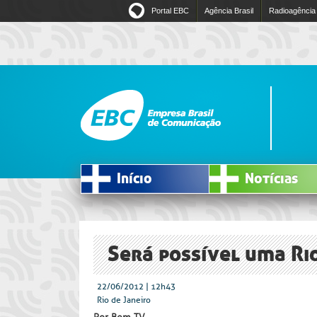
Portal EBC
Agência Brasil
Radioagência
Início
Notícias
Será possível uma Ri
22/06/2012 | 12h43
Rio de Janeiro