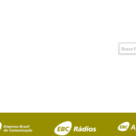
Buscar
por:
RSS