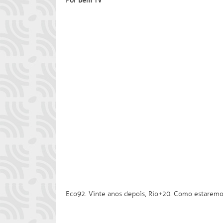
Por Bem TV
Eco92. Vinte anos depois, Rio+20. Como estarem