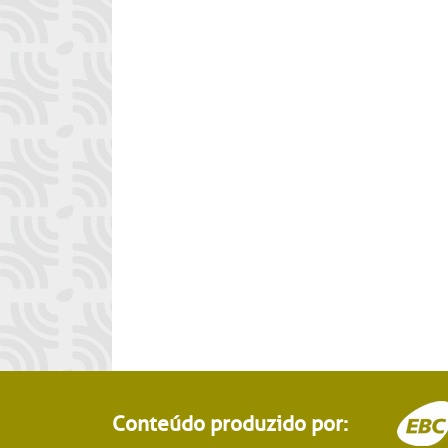
Conteúdo produzido por: