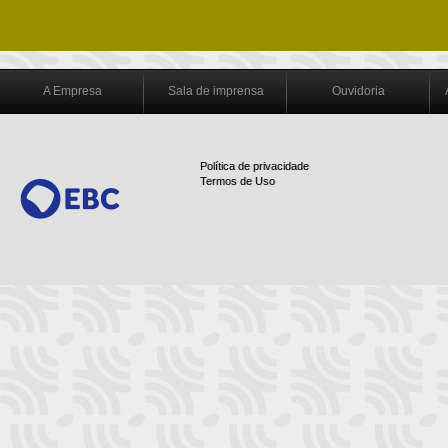
A Empresa
Sala de imprensa
Ouvidoria
Política de privacidade
Termos de Uso