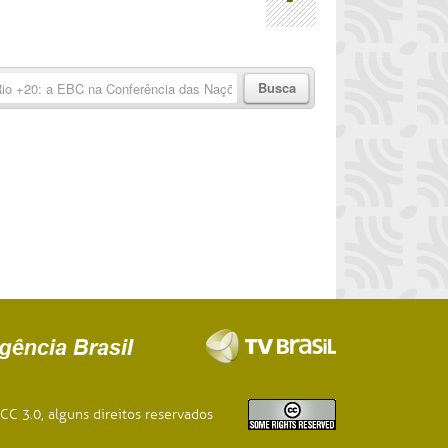
Informação
CC 3.0, alguns direitos reservados