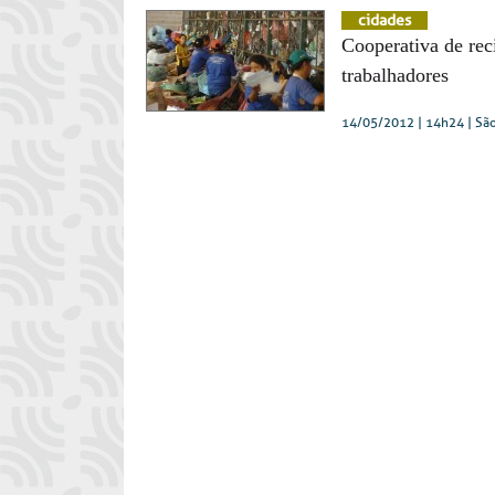
cidades
Cooperativa de rec
trabalhadores
14/05/2012 | 14h24
| Sã