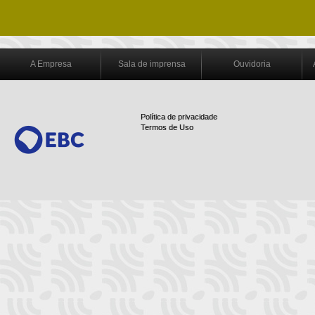
A Empresa
Sala de imprensa
Ouvidoria
Política de privacidade
Termos de Uso