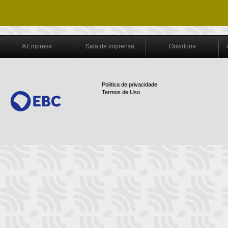
A Empresa
Sala de imprensa
Ouvidoria
Política de privacidade
Termos de Uso