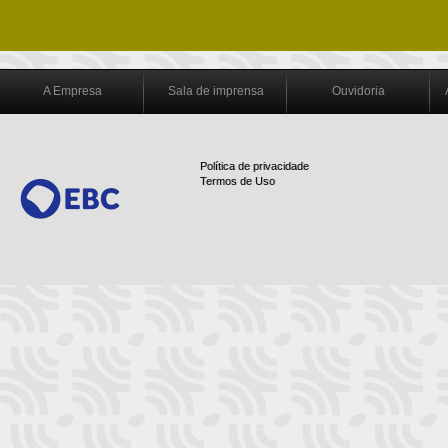
A Empresa
Sala de imprensa
Ouvidoria
Política de privacidade
Termos de Uso