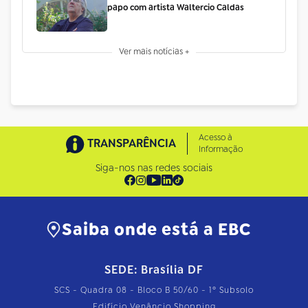
papo com artista Waltercio Caldas
Ver mais notícias +
Acesso à
TRANSPARÊNCIA
Informação
Siga-nos nas redes sociais
Saiba onde está a EBC
SEDE: Brasília DF
SCS - Quadra 08 - Bloco B 50/60 - 1º Subsolo
Edifício Venâncio Shopping