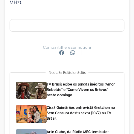
MHz).
Compartilhe essa notícia
Notícias Relacionadas
TV Brasil exibe os longas inéditos "Amor
Rebelde" e "Como Vivem os Bravos"
neste domingo
Cissa Guimarães entrevista Gretchen no
Sem Censura desta sexta (10/7) na TV
Brasil
Arte Clube, da Rádio MEC tem bate-