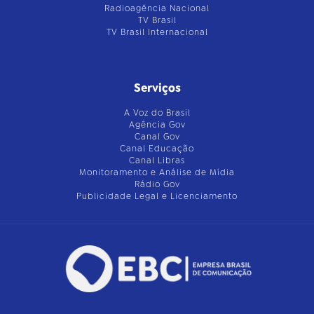
Radioagência Nacional
TV Brasil
TV Brasil Internacional
Serviços
A Voz do Brasil
Agência Gov
Canal Gov
Canal Educação
Canal Libras
Monitoramento e Análise de Mídia
Rádio Gov
Publicidade Legal e Licenciamento