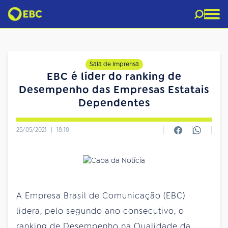
Sala de Imprensa
EBC é líder do ranking de
Desempenho das Empresas Estatais
Dependentes
25/05/2021
|
18:18
A Empresa Brasil de Comunicação (EBC)
lidera, pelo segundo ano consecutivo, o
ranking de Desempenho na Qualidade da