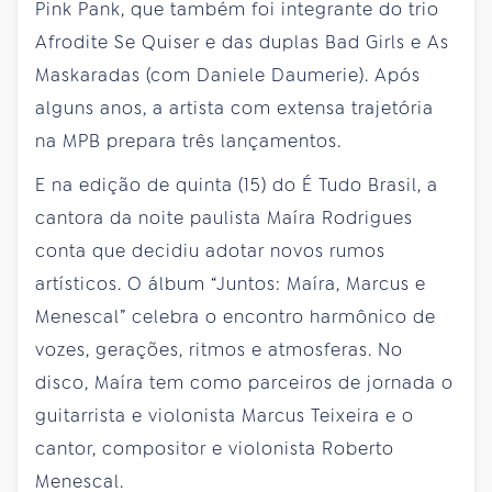
Pink Pank, que também foi integrante do trio
Afrodite Se Quiser e das duplas Bad Girls e As
Maskaradas (com Daniele Daumerie). Após
alguns anos, a artista com extensa trajetória
na MPB prepara três lançamentos.
E na edição de quinta (15) do É Tudo Brasil, a
cantora da noite paulista Maíra Rodrigues
conta que decidiu adotar novos rumos
artísticos. O álbum “Juntos: Maíra, Marcus e
Menescal” celebra o encontro harmônico de
vozes, gerações, ritmos e atmosferas. No
disco, Maíra tem como parceiros de jornada o
guitarrista e violonista Marcus Teixeira e o
cantor, compositor e violonista Roberto
Menescal.