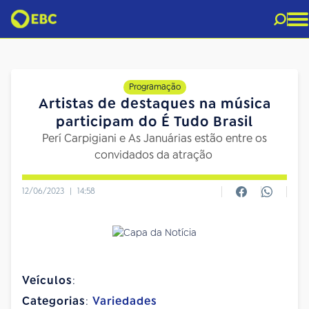
Programação
Artistas de destaques na música
participam do É Tudo Brasil
Perí Carpigiani e As Januárias estão entre os
convidados da atração
12/06/2023
|
14:58
Veículos
:
Categorias
:
Variedades