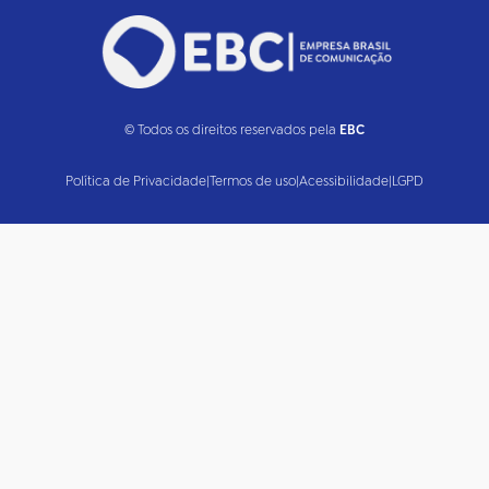
© Todos os direitos reservados pela
EBC
Política de Privacidade
|
Termos de uso
|
Acessibilidade
|
LGPD