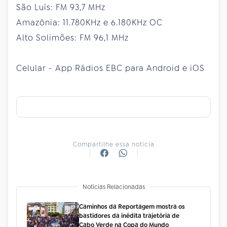
São Luís: FM 93,7 MHz
Amazônia: 11.780KHz e 6.180KHz OC
Alto Solimões: FM 96,1 MHz
Celular - App Rádios EBC para Android e iOS
Compartilhe essa notícia
Notícias Relacionadas
Caminhos da Reportagem mostra os
bastidores da inédita trajetória de
Cabo Verde na Copa do Mundo