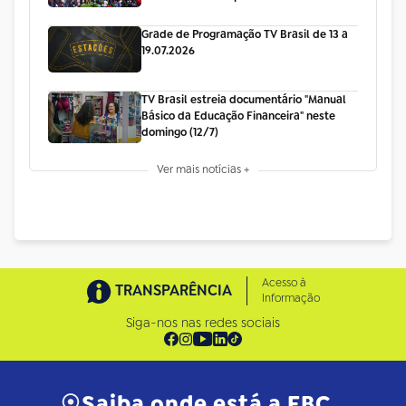
Grade de Programação TV Brasil de 13 a
19.07.2026
TV Brasil estreia documentário "Manual
Básico da Educação Financeira" neste
domingo (12/7)
Ver mais notícias +
Acesso à
TRANSPARÊNCIA
Informação
Siga-nos nas redes sociais
Saiba onde está a EBC