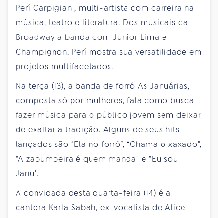
Perí Carpigiani, multi-artista com carreira na
música, teatro e literatura. Dos musicais da
Broadway a banda com Junior Lima e
Champignon, Perí mostra sua versatilidade em
projetos multifacetados.
Na terça (13), a banda de forró As Januárias,
composta só por mulheres, fala como busca
fazer música para o público jovem sem deixar
de exaltar a tradição. Alguns de seus hits
lançados são “Ela no forró”, “Chama o xaxado",
"A zabumbeira é quem manda" e "Eu sou
Janu".
A convidada desta quarta-feira (14) é a
cantora Karla Sabah, ex-vocalista de Alice