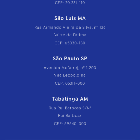
CEP: 20.231-110
São Luís MA
Rua Armando Vieira da Silva, nº 126
Bairro de Fátima
CEP: 65030-130
São Paulo SP
Avenida Mofarrej, nº 1.200
Vila Leopoldina
CEP: 05311-000
Tabatinga AM
Rua Rui Barbosa S/Nº
Rui Barbosa
CEP: 69640-000