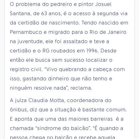
O problema do pedreiro e pintor Josuel
Santana, de 63 anos, é o acesso à segunda via
da certidão de nascimento. Tendo nascido em
Pernambuco e migrado para o Rio de Janeiro
na juventude, ele foi assaltado e teve a
certidão e o RG roubados em 1996. Desde
então ele busca sem sucesso localizar o
registro civil. “Vivo quebrando a cabeça com
isso, gastando dinheiro que não tenho e
ninguém resolve nada”, reclama.
A juíza Claudia Motta, coordenadora do
ônibus, diz que a situação é bastante comum.
E aponta que uma das maiores barreiras é a
chamada “síndrome do balcão”. “É quando a
pessoa chega no balcão e recebe aquela