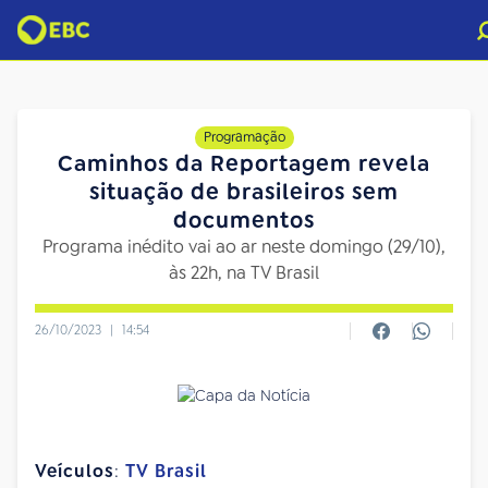
Programação
Caminhos da Reportagem revela
situação de brasileiros sem
documentos
Programa inédito vai ao ar neste domingo (29/10),
às 22h, na TV Brasil
26/10/2023
|
14:54
Veículos
:
TV Brasil