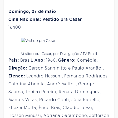
Domingo, 07 de maio
Cine Nacional: Vestido pra Casar
16h00
Vestido pra Casar, por Divulgação / TV Brasil
País:
Brasil.
Ano:
1960.
Gênero:
Comédia.
Direção:
Gerson Sanginitto e Paulo Aragão
.
Elenco:
Leandro Hassum, Fernanda Rodrigues,
Catarina Abdalla, André Mattos, George
Sauma, Tonico Pereira, Renata Dominguez,
Marcos Veras, Ricardo Conti, Júlia Rabello,
Eliezer Motta, Érico Bras, Claudio Tovar,
Hossen Minussi, Adriana Garambone, Jefferson