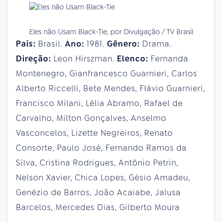
Eles não Usam Black-Tie, por Divulgação / TV Brasil
País:
Brasil.
Ano:
1981.
Gênero:
Drama.
Direção:
Leon Hirszman.
Elenco:
Fernanda
Montenegro, Gianfrancesco Guarnieri, Carlos
Alberto Riccelli, Bete Mendes, Flávio Guarnieri,
Francisco Milani, Lélia Abramo, Rafael de
Carvalho, Milton Gonçalves, Anselmo
Vasconcelos, Lizette Negreiros, Renato
Consorte, Paulo José, Fernando Ramos da
Silva, Cristina Rodrigues, Antônio Petrin,
Nelson Xavier, Chica Lopes, Gésio Amadeu,
Genézio de Barros, João Acaiabe, Jalusa
Barcelos, Mercedes Dias, Gilberto Moura