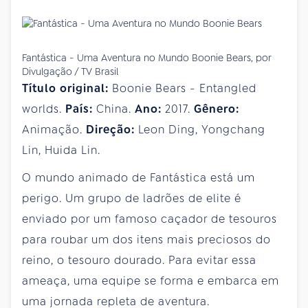
Fantástica - Uma Aventura no Mundo Boonie Bears, por
Divulgação / TV Brasil
Título original:
Boonie Bears - Entangled
worlds.
País:
China.
Ano:
2017.
Gênero:
Animação.
Direção:
Leon Ding, Yongchang
Lin, Huida Lin.
O mundo animado de Fantástica está um
perigo. Um grupo de ladrões de elite é
enviado por um famoso caçador de tesouros
para roubar um dos itens mais preciosos do
reino, o tesouro dourado. Para evitar essa
ameaça, uma equipe se forma e embarca em
uma jornada repleta de aventura.