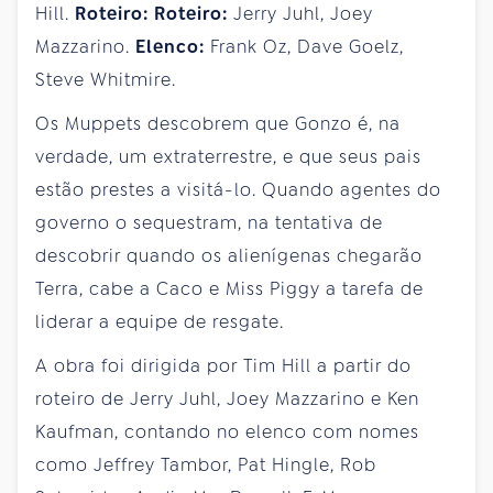
Hill.
Roteiro:
Roteiro:
Jerry Juhl, Joey
Mazzarino.
Elenco:
Frank Oz, Dave Goelz,
Steve Whitmire.
Os Muppets descobrem que Gonzo é, na
verdade, um extraterrestre, e que seus pais
estão prestes a visitá-lo. Quando agentes do
governo o sequestram, na tentativa de
descobrir quando os alienígenas chegarão
Terra, cabe a Caco e Miss Piggy a tarefa de
liderar a equipe de resgate.
A obra foi dirigida por Tim Hill a partir do
roteiro de Jerry Juhl, Joey Mazzarino e Ken
Kaufman, contando no elenco com nomes
como Jeffrey Tambor, Pat Hingle, Rob