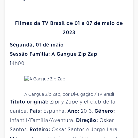
Filmes da TV Brasil de 01 a 07 de maio de
2023
Segunda, 01 de maio
Sessão Família: A Gangue Zip Zap
14h00
A Gangue Zip Zap, por Divulgação / TV Brasil
Título original:
Zipi y Zape y el club de la
canica.
País:
Espanha.
Ano:
2013.
Gênero:
Infantil/Família/Aventura.
Direção:
Oskar
Santos.
Roteiro:
Oskar Santos e Jorge Lara.