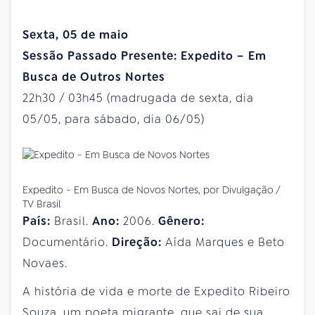
Sexta, 05 de maio
Sessão Passado Presente: Expedito – Em
Busca de Outros Nortes
22h30 / 03h45 (madrugada de sexta, dia
05/05, para sábado, dia 06/05)
Expedito - Em Busca de Novos Nortes, por Divulgação /
TV Brasil
País:
Brasil.
Ano:
2006.
Gênero:
Documentário.
Direção:
Aída Marques e Beto
Novaes.
A história de vida e morte de Expedito Ribeiro
Souza, um poeta migrante, que sai de sua