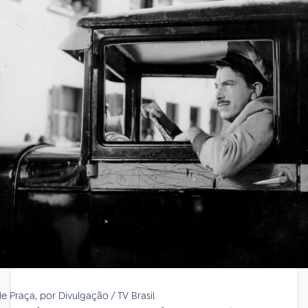
e Praça, por Divulgação / TV Brasil