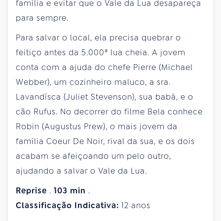
família e evitar que o Vale da Lua desapareça
para sempre.
Para salvar o local, ela precisa quebrar o
feitiço antes da 5.000ª lua cheia. A jovem
conta com a ajuda do chefe Pierre (Michael
Webber), um cozinheiro maluco, a sra.
Lavandísca (Juliet Stevenson), sua babá, e o
cão Rufus. No decorrer do filme Bela conhece
Robin (Augustus Prew), o mais jovem da
família Coeur De Noir, rival da sua, e os dois
acabam se afeiçoando um pelo outro,
ajudando a salvar o Vale da Lua.
Reprise
.
103
min
.
Classificação Indicativa:
12 anos