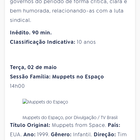
governos do período de forma crítica, clara e
bem humorada, relacionando-as com a luta
sindical.
Inédito. 90 min.
Classificação Indicativa:
10 anos
Terça, 02 de maio
Sessão Família: Muppets no Espaço
14h00
Muppets do Espaço, por Divulgação / TV Brasil
Título Original:
Muppets from Space.
País:
EUA.
Ano:
1999.
Gênero:
Infantil.
Direção:
Tim