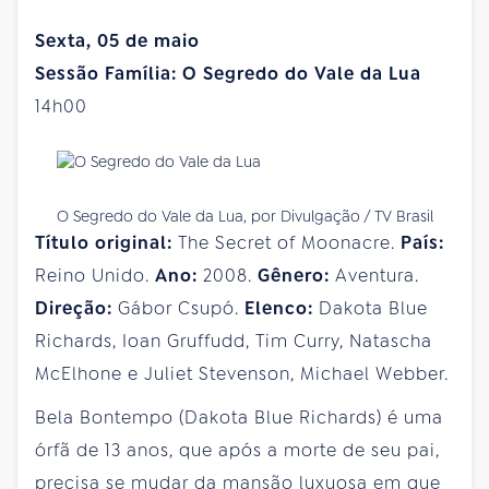
Sexta, 05 de maio
Sessão Família: O Segredo do Vale da Lua
14h00
O Segredo do Vale da Lua, por Divulgação / TV Brasil
Título original:
The Secret of Moonacre.
País:
Reino Unido.
Ano:
2008.
Gênero:
Aventura.
Direção:
Gábor Csupó.
Elenco:
Dakota Blue
Richards, Ioan Gruffudd, Tim Curry, Natascha
McElhone e Juliet Stevenson, Michael Webber.
Bela Bontempo (Dakota Blue Richards) é uma
órfã de 13 anos, que após a morte de seu pai,
precisa se mudar da mansão luxuosa em que