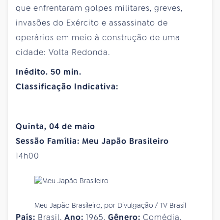
que enfrentaram golpes militares, greves,
invasões do Exército e assassinato de
operários em meio à construção de uma
cidade: Volta Redonda.
Inédito. 50 min.
Classificação Indicativa:
Quinta, 04 de maio
Sessão Família: Meu Japão Brasileiro
14h00
Meu Japão Brasileiro, por Divulgação / TV Brasil
País:
Brasil.
Ano:
1965.
Gênero:
Comédia.