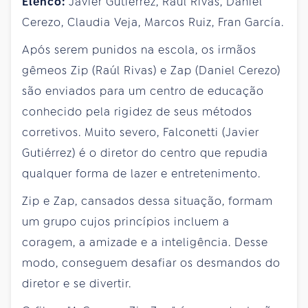
Elenco:
Javier Gutiérrez, Raúl Rivas, Daniel
Cerezo, Claudia Veja, Marcos Ruiz, Fran García.
Após serem punidos na escola, os irmãos
gêmeos Zip (Raúl Rivas) e Zap (Daniel Cerezo)
são enviados para um centro de educação
conhecido pela rigidez de seus métodos
corretivos. Muito severo, Falconetti (Javier
Gutiérrez) é o diretor do centro que repudia
qualquer forma de lazer e entretenimento.
Zip e Zap, cansados dessa situação, formam
um grupo cujos princípios incluem a
coragem, a amizade e a inteligência. Desse
modo, conseguem desafiar os desmandos do
diretor e se divertir.