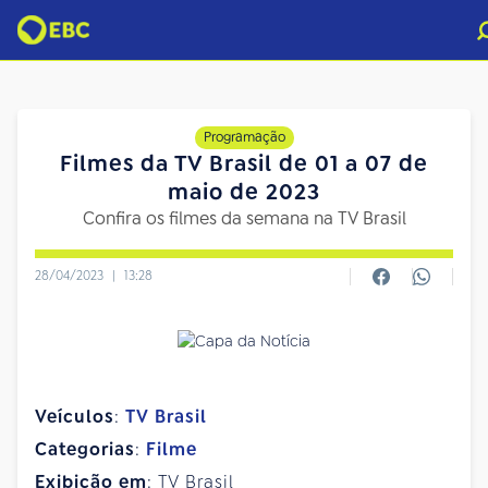
Programação
Filmes da TV Brasil de 01 a 07 de
maio de 2023
Confira os filmes da semana na TV Brasil
28/04/2023
|
13:28
Veículos
:
TV Brasil
Categorias
:
Filme
Exibição em
: TV Brasil