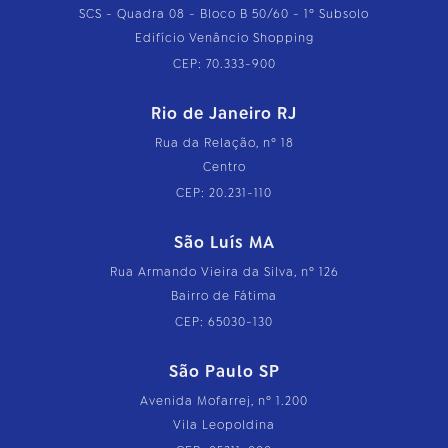
SCS - Quadra 08 - Bloco B 50/60 - 1º Subsolo
Edifício Venâncio Shopping
CEP: 70.333-900
Rio de Janeiro RJ
Rua da Relação, nº 18
Centro
CEP: 20.231-110
São Luís MA
Rua Armando Vieira da Silva, nº 126
Bairro de Fátima
CEP: 65030-130
São Paulo SP
Avenida Mofarrej, nº 1.200
Vila Leopoldina