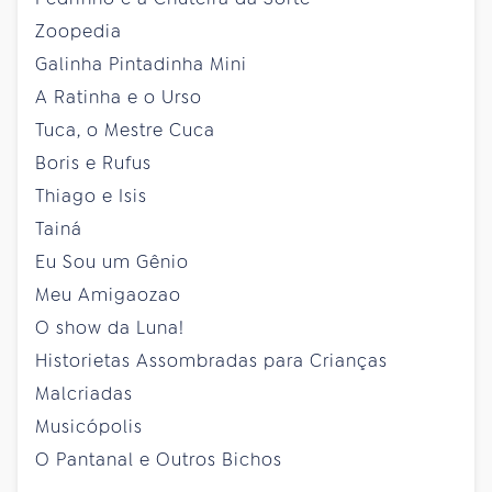
Zoopedia
Galinha Pintadinha Mini
A Ratinha e o Urso
Tuca, o Mestre Cuca
Boris e Rufus
Thiago e Isis
Tainá
Eu Sou um Gênio
Meu Amigaozao
O show da Luna!
Historietas Assombradas para Crianças
Malcriadas
Musicópolis
O Pantanal e Outros Bichos