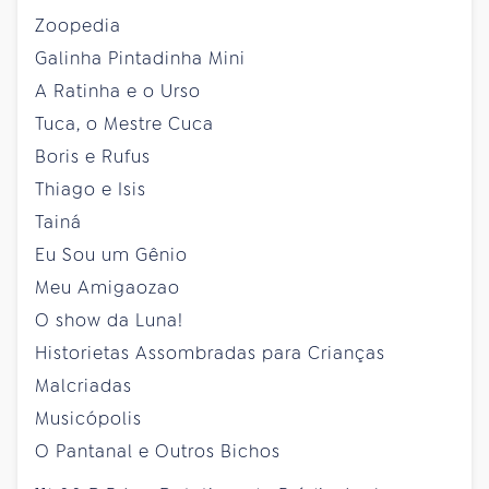
Zoopedia
Galinha Pintadinha Mini
A Ratinha e o Urso
Tuca, o Mestre Cuca
Boris e Rufus
Thiago e Isis
Tainá
Eu Sou um Gênio
Meu Amigaozao
O show da Luna!
Historietas Assombradas para Crianças
Malcriadas
Musicópolis
O Pantanal e Outros Bichos