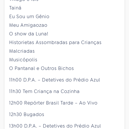
Tainá
Eu Sou um Gênio
Meu Amigaozao
O show da Luna!
Historietas Assombradas para Crianças
Malcriadas
Musicópolis
O Pantanal e Outros Bichos
11h00 D.P.A. – Detetives do Prédio Azul
11h30 Tem Criança na Cozinha
12h00 Repórter Brasil Tarde – Ao Vivo
12h30 Bugados
13h00 D.P.A. – Detetives do Prédio Azul