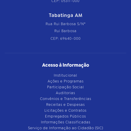
CEP: 05311-000
Tabatinga AM
Rua Rui Barbosa S/Nº
Rui Barbosa
CEP: 69640-000
Acesso à Informação
Institucional
Ações e Programas
Participação Social
Auditorias
Convênios e Transferências
Receitas e Despesas
Licitações e Contratos
Empregados Públicos
Informações Classificadas
Serviço de Informação ao Cidadão (SIC)