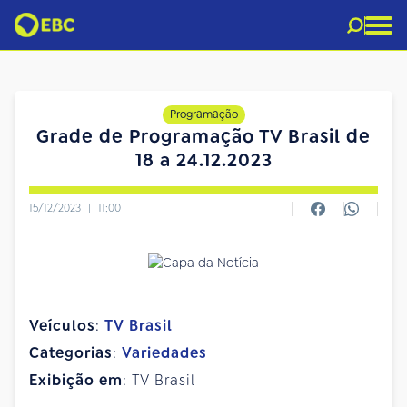
Programação
Grade de Programação TV Brasil de
18 a 24.12.2023
15/12/2023
|
11:00
Veículos
:
TV Brasil
Categorias
:
Variedades
Exibição em
: TV Brasil