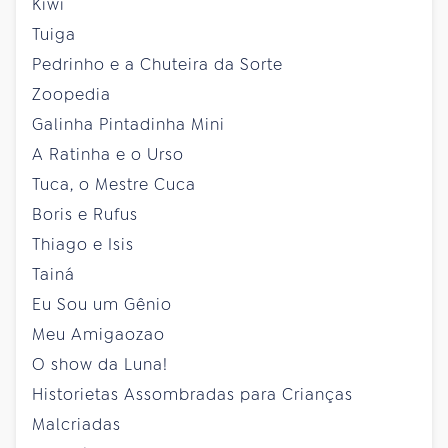
Kiwi
Tuiga
Pedrinho e a Chuteira da Sorte
Zoopedia
Galinha Pintadinha Mini
A Ratinha e o Urso
Tuca, o Mestre Cuca
Boris e Rufus
Thiago e Isis
Tainá
Eu Sou um Gênio
Meu Amigaozao
O show da Luna!
Historietas Assombradas para Crianças
Malcriadas