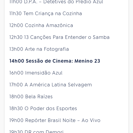
11h00 D.P.A. – Detetives do Prédio Azul
11h30 Tem Criança na Cozinha
12h00 Cozinha Amazônica
12h30 13 Canções Para Entender o Samba
13h00 Arte na Fotografia
14h00 Sessão de Cinema: Menino 23
16h00 Imensidão Azul
17h00 A América Latina Selvagem
18h00 Bela Raízes
18h30 O Poder dos Esportes
19h00 Repórter Brasil Noite – Ao Vivo
19h30 DR com Demori