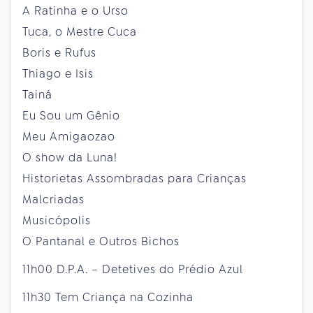
A Ratinha e o Urso
Tuca, o Mestre Cuca
Boris e Rufus
Thiago e Isis
Tainá
Eu Sou um Gênio
Meu Amigaozao
O show da Luna!
Historietas Assombradas para Crianças
Malcriadas
Musicópolis
O Pantanal e Outros Bichos
11h00 D.P.A. – Detetives do Prédio Azul
11h30 Tem Criança na Cozinha