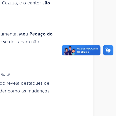
e Cazuza, e o cantor
Jão
,
ocumental
Meu
Pedaço do
ue se destacam não
Brasil
ado revela destaques de
ender como as mudanças