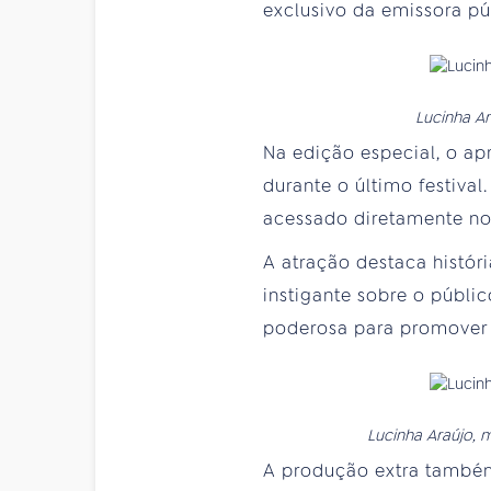
exclusivo da emissora pú
Lucinha Ar
Na edição especial, o a
durante o último festiva
acessado diretamente n
A atração destaca histó
instigante sobre o públ
poderosa para promover 
Lucinha Araújo, 
A produção extra também 