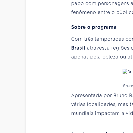
papo com personagens 
fenômeno entre o públic
Sobre o programa
Com três temporadas co
Brasil
atravessa regiões 
apenas pela beleza ou at
Bruno
Apresentada por Bruno Ba
várias localidades, mas
mundiais impactam a vida