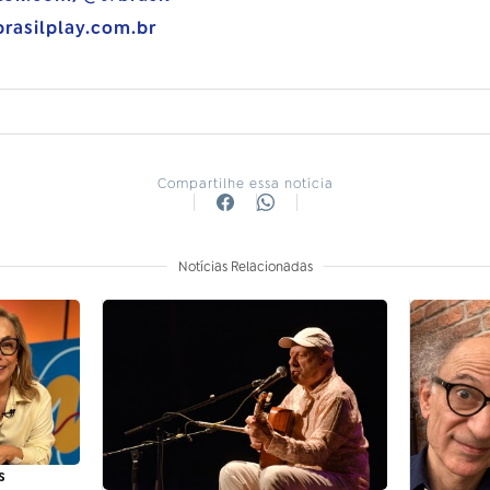
brasilplay.com.br
Compartilhe essa notícia
Notícias Relacionadas
s