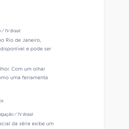
/ TV Brasil
 no Rio de Janeiro,
 disponível e pode ser
lhor. Com um olhar
 como uma ferramenta
gação / TV Brasil
cial da série exibe um