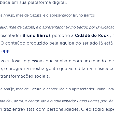
blica em sua plataforma digital.
aújo, mãe de Cazuza, e o apresentador Bruno Barros, por Divulgação 
presentador
Bruno Barros
percorre a
Cidade do Rock
,
l. O conteúdo produzido pela equipe do seriado já está
o
app
.
rias curiosas e pessoas que sonham com um mundo me
ico, o programa mostra gente que acredita na música
transformações sociais.
mãe de Cazuza, o cantor Jão e o apresentador Bruno Barros, por Divul
traz entrevistas com personalidades. O episódio espe