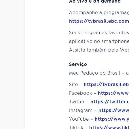
Ao vivo e on demand
Acompanhe a programa
https://tvbrasil.ebc.co
Seus programas favorito
aplicativo no smartphone
Assista também pela We
Serviço
Meu Pedaço do Brasil – a
Site –
https://tvbrasil.e
Facebook –
https://www
Twitter –
https://twitter
Instagram –
https://www
YouTube –
https://www.
TikTok –
https://www.tik