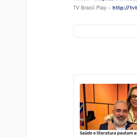
TV Brasil Play -
http://tv
Saúde e literatura pautam a