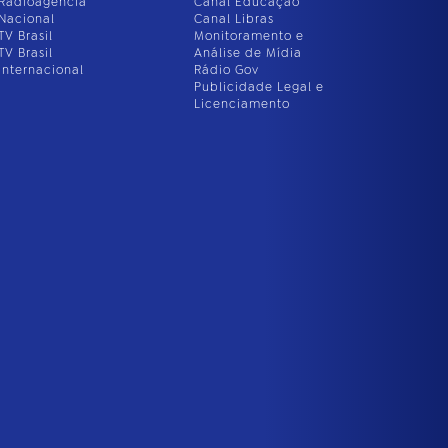
Radioagência
Canal Educação
Nacional
Canal Libras
TV Brasil
Monitoramento e
TV Brasil
Análise de Mídia
Internacional
Rádio Gov
Publicidade Legal e
Licenciamento