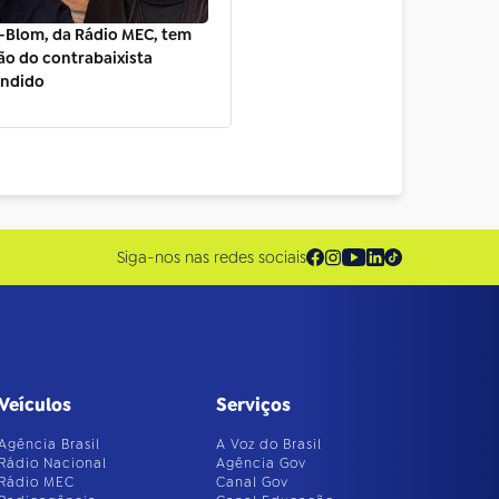
-Blom, da Rádio MEC, tem
ão do contrabaixista
andido
Siga-nos nas redes sociais
Veículos
Serviços
Agência Brasil
A Voz do Brasil
Rádio Nacional
Agência Gov
Rádio MEC
Canal Gov