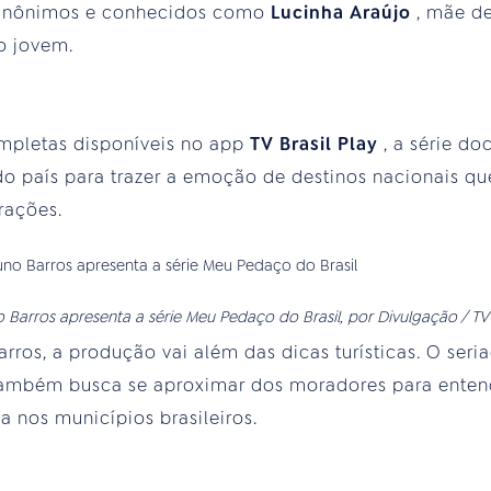
anônimos e conhecidos como
Lucinha
Araújo
, mãe d
o jovem.
mpletas disponíveis no app
TV Brasil Play
, a série d
do país para trazer a emoção de destinos nacionais q
rações.
 Barros apresenta a série Meu Pedaço do Brasil, por Divulgação / TV 
rros, a produção vai além das dicas turísticas. O seri
 também busca se aproximar dos moradores para ent
 nos municípios brasileiros.