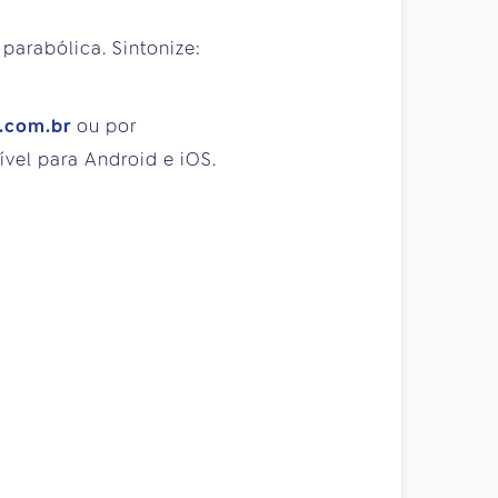
 parabólica. Sintonize:
y.com.br
ou por
vel para Android e iOS.