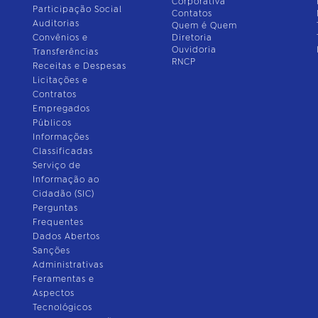
Corporativa
Participação Social
Contatos
Auditorias
Quem é Quem
Convênios e
Diretoria
Ouvidoria
Transferências
RNCP
Receitas e Despesas
Licitações e
Contratos
Empregados
Públicos
Informações
Classificadas
Serviço de
Informação ao
Cidadão (SIC)
Perguntas
Frequentes
Dados Abertos
Sanções
Administrativas
Feramentas e
Aspectos
Tecnológicos