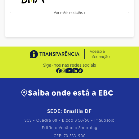
Ver mais notícias +
Acesso à
TRANSPARÊNCIA
Informação
Siga-nos nas redes sociais
Saiba onde está a EBC
SEDE: Brasília DF
SCS - Quadra 08 - Bloco B 50/60 - 1º Subsolo
Edifício Venâncio Shopping
CEP: 70.333-900