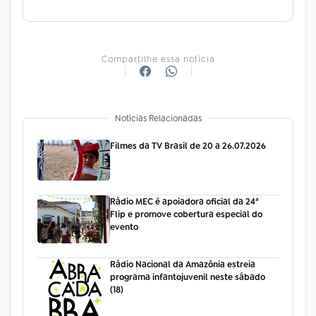
Compartilhe essa notícia
Notícias Relacionadas
Filmes da TV Brasil de 20 a 26.07.2026
Rádio MEC é apoiadora oficial da 24ª
Flip e promove cobertura especial do
evento
Rádio Nacional da Amazônia estreia
programa infantojuvenil neste sábado
(18)