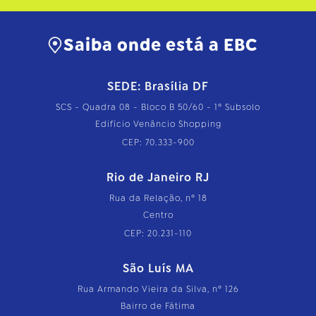
Saiba onde está a EBC
SEDE: Brasília DF
SCS - Quadra 08 - Bloco B 50/60 - 1º Subsolo
Edifício Venâncio Shopping
CEP: 70.333-900
Rio de Janeiro RJ
Rua da Relação, nº 18
Centro
CEP: 20.231-110
São Luís MA
Rua Armando Vieira da Silva, nº 126
Bairro de Fátima