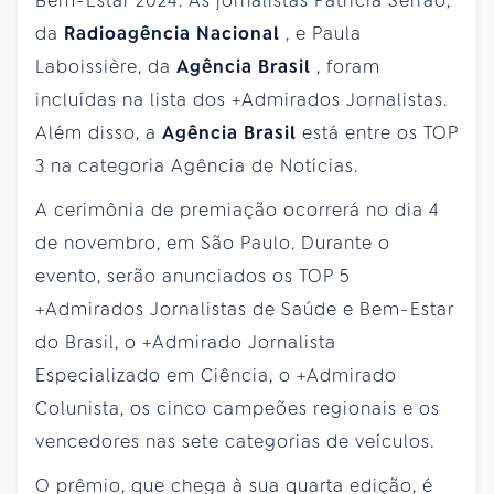
Bem-Estar 2024. As jornalistas Patrícia Serrão,
da
Radioagência Nacional
, e Paula
Laboissière, da
Agência Brasil
, foram
incluídas na lista dos +Admirados Jornalistas.
Além disso, a
Agência Brasil
está entre os TOP
3 na categoria Agência de Notícias.
A cerimônia de premiação ocorrerá no dia 4
de novembro, em São Paulo. Durante o
evento, serão anunciados os TOP 5
+Admirados Jornalistas de Saúde e Bem-Estar
do Brasil, o +Admirado Jornalista
Especializado em Ciência, o +Admirado
Colunista, os cinco campeões regionais e os
vencedores nas sete categorias de veículos.
O prêmio, que chega à sua quarta edição, é