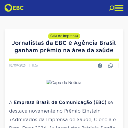
Sala de Imprensa
Jornalistas da EBC e Agência Brasil
ganham prêmio na área da saúde
18/09/2024
|
11:57
A
Empresa Brasil de Comunicação (EBC)
se
destaca novamente no Prêmio Einstein
+Admirados da Imprensa de Saúde, Ciência e