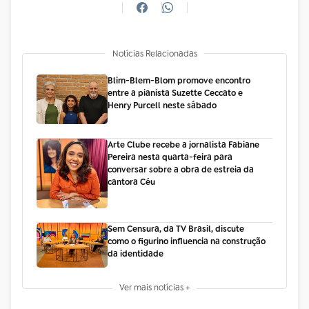
Notícias Relacionadas
Blim-Blem-Blom promove encontro
entre a pianista Suzette Ceccato e
Henry Purcell neste sábado
Arte Clube recebe a jornalista Fabiane
Pereira nesta quarta-feira para
conversar sobre a obra de estreia da
cantora Céu
Sem Censura, da TV Brasil, discute
como o figurino influencia na construção
da identidade
Ver mais notícias +