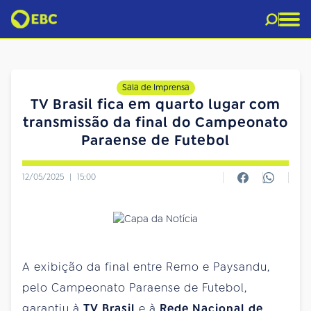
Sala de Imprensa
TV Brasil fica em quarto lugar com
transmissão da final do Campeonato
Paraense de Futebol
12/05/2025
|
15:00
A exibição da final entre Remo e Paysandu,
pelo Campeonato Paraense de Futebol,
garantiu à
TV Brasil
e à
Rede Nacional de