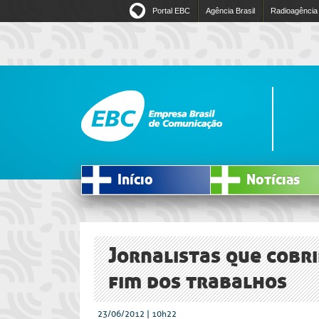
Portal EBC
Agência Brasil
Radioagência
Início
Notícias
Jornalistas que cob
fim dos trabalhos
23/06/2012 | 10h22