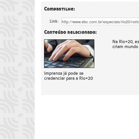
Compartilhe:
Link:
Conteúdo relacionado:
Na Rio+20, es
criam mundo 
Imprensa já pode se
credenciar para a Rio+20