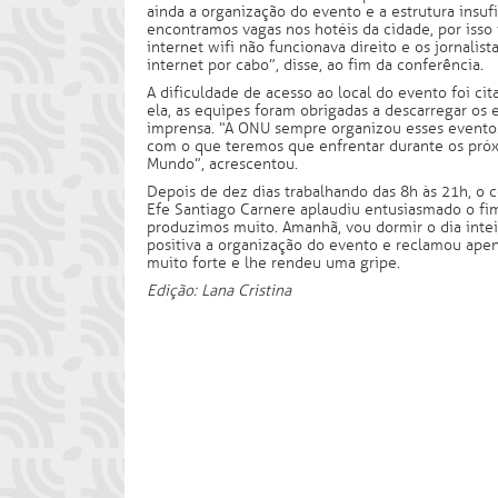
ainda a organização do evento e a estrutura insufi
encontramos vagas nos hotéis da cidade, por isso
internet wifi não funcionava direito e os jornalis
internet por cabo”, disse, ao fim da conferência.
A dificuldade de acesso ao local do evento foi c
ela, as equipes foram obrigadas a descarregar os
imprensa. “A ONU sempre organizou esses evento
com o que teremos que enfrentar durante os próx
Mundo”, acrescentou.
Depois de dez dias trabalhando das 8h às 21h, o 
Efe Santiago Carnere aplaudiu entusiasmado o fi
produzimos muito. Amanhã, vou dormir o dia inte
positiva a organização do evento e reclamou apen
muito forte e lhe rendeu uma gripe.
Edição: Lana Cristina