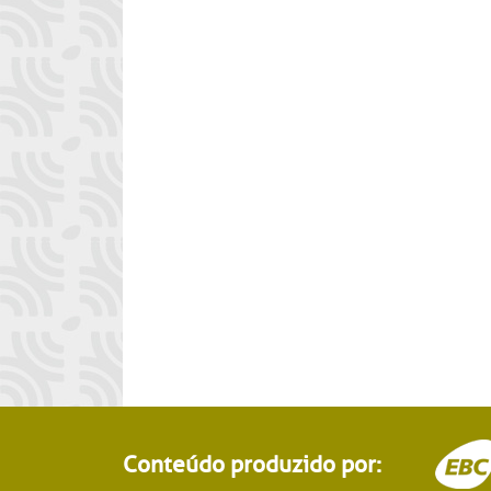
Conteúdo produzido por: