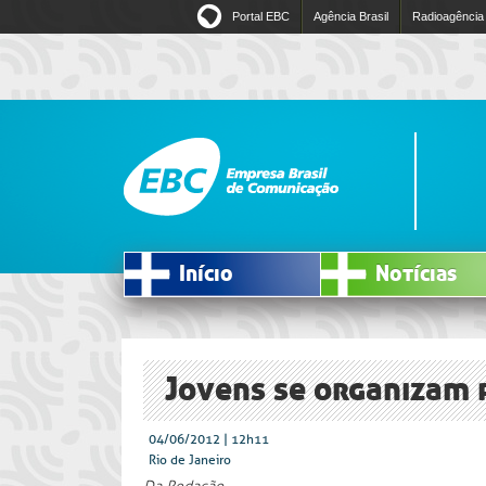
Portal EBC
Agência Brasil
Radioagência
Início
Notícias
Jovens se organizam 
04/06/2012 | 12h11
Rio de Janeiro