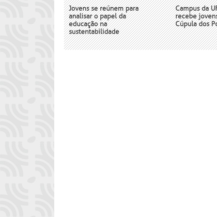
Jovens se reúnem para
Campus da UF
analisar o papel da
recebe jovens
educação na
Cúpula dos P
sustentabilidade