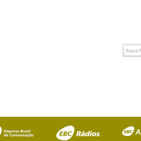
Buscar
por:
RSS