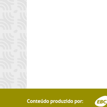
Conteúdo produzido por: