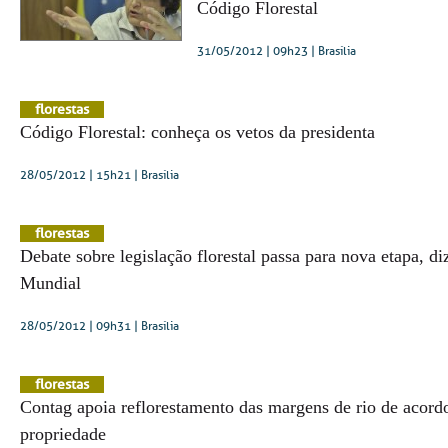
Código Florestal
31/05/2012 | 09h23
| Brasília
florestas
Código Florestal: conheça os vetos da presidenta
28/05/2012 | 15h21
| Brasília
florestas
Debate sobre legislação florestal passa para nova etapa, d
Mundial
28/05/2012 | 09h31
| Brasília
florestas
Contag apoia reflorestamento das margens de rio de acor
propriedade