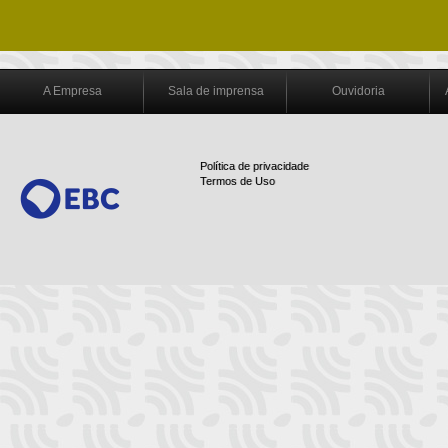
A Empresa
Sala de imprensa
Ouvidoria
Política de privacidade
Termos de Uso