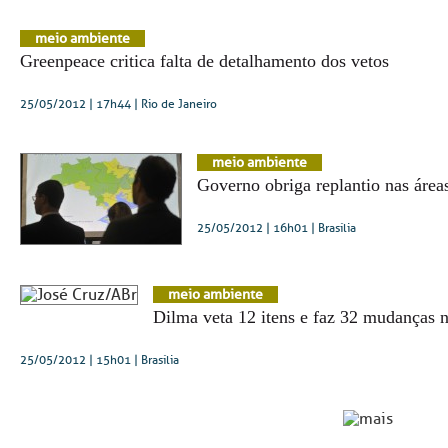
meio ambiente
Greenpeace critica falta de detalhamento dos vetos
25/05/2012 | 17h44
| Rio de Janeiro
meio ambiente
Governo obriga replantio nas área
25/05/2012 | 16h01
| Brasília
meio ambiente
Dilma veta 12 itens e faz 32 mudanças n
25/05/2012 | 15h01
| Brasília