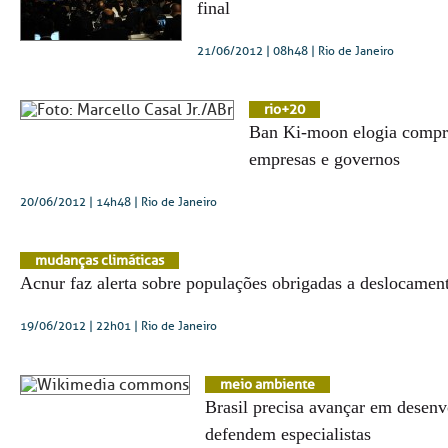
final
21/06/2012 | 08h48
| Rio de Janeiro
rio+20
Ban Ki-moon elogia compr
empresas e governos
20/06/2012 | 14h48
| Rio de Janeiro
mudanças climáticas
Acnur faz alerta sobre populações obrigadas a deslocamen
19/06/2012 | 22h01
| Rio de Janeiro
meio ambiente
Brasil precisa avançar em desenv
defendem especialistas