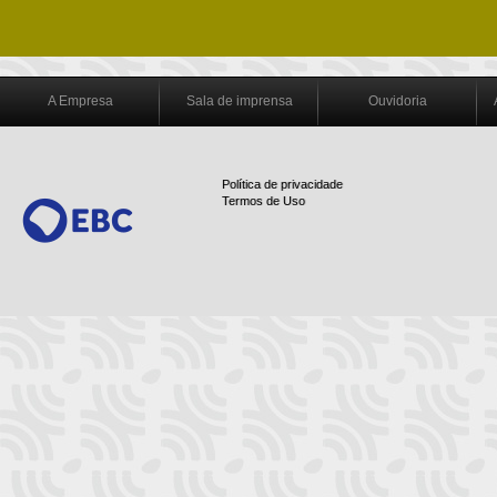
A Empresa
Sala de imprensa
Ouvidoria
Política de privacidade
Termos de Uso