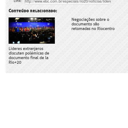
Link:
Conteúdo relacionado:
Negociações sobre o
documento são
retomadas no Riocentro
Líderes extranjeros
discuten polémicas de
documento final de la
Río+20