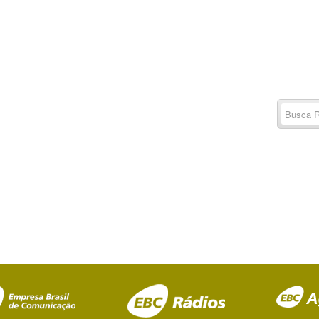
Buscar
por:
RSS