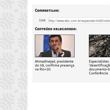
Compartilhe:
Link:
Conteúdo relacionado:
Ahmadinejad, presidente
Especialista
do Irã, confirma presença
‘desertificaçã
na Rio+20
documento-b
Conferência