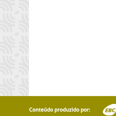
Conteúdo produzido por: