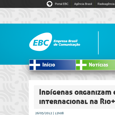
Portal EBC
Agência Brasil
Radioagência
Início
Notícias
Indígenas organizam
internacional na Rio
26/05/2012 | 12h08