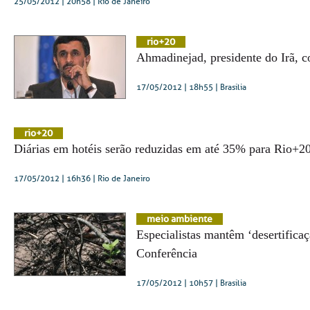
25/05/2012 | 20h58
| Rio de Janeiro
rio+20
Ahmadinejad, presidente do Irã, 
17/05/2012 | 18h55
| Brasília
rio+20
Diárias em hotéis serão reduzidas em até 35% para Rio+2
17/05/2012 | 16h36
| Rio de Janeiro
meio ambiente
Especialistas mantêm ‘desertifica
Conferência
17/05/2012 | 10h57
| Brasília