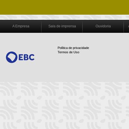
A Empresa
Sala de imprensa
Ouvidoria
Política de privacidade
Termos de Uso