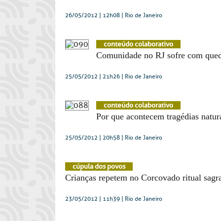
26/05/2012 | 12h08
| Rio de Janeiro
conteúdo colaborativo
Comunidade no RJ sofre com qued
25/05/2012 | 21h26
| Rio de Janeiro
conteúdo colaborativo
Por que acontecem tragédias natur
25/05/2012 | 20h58
| Rio de Janeiro
cúpula dos povos
Crianças repetem no Corcovado ritual sagr
23/05/2012 | 11h39
| Rio de Janeiro