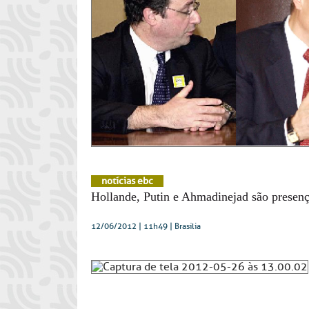
notícias ebc
Hollande, Putin e Ahmadinejad são presen
12/06/2012 | 11h49
| Brasília