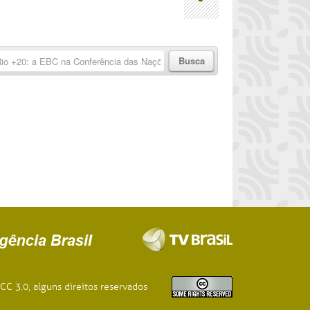
Informação
CC 3.0, alguns direitos reservados