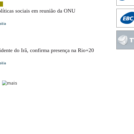
olíticas sociais em reunião da ONU
sília
dente do Irã, confirma presença na Rio+20
sília