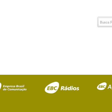
Buscar
por:
RSS