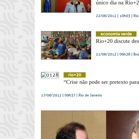
único dia na Rio+
22/06/2012 | 10h03
| Ri
economia verde
Rio+20 discute des
21/06/2012 | 09h28
| Bra
rio+20
“Crise não pode ser pretexto para
17/06/2012 | 09h37
| Rio de Janeiro