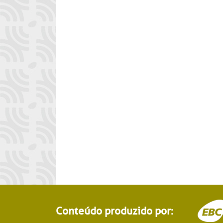
Conteúdo produzido por: