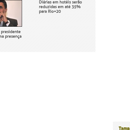
Diárias em hotéis serão
reduzidas em até 35%
para Rio+20
 presidente
rma presença
nossos
Tamb