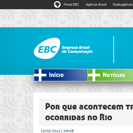
Portal EBC
Agência Brasil
Radioagência
Início
Notícias
Por que acontecem tr
ocorridas no Rio
25/05/2012 | 20h58