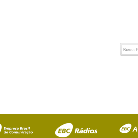
Buscar
por:
RSS