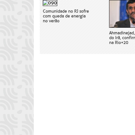
Comunidade no RJ sofre
com queda de energia
no verão
Ahmadinejad,
do Irã, confi
na Rio+20